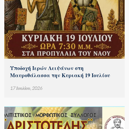
Υποδοχή Ιερών Λειψάνων στη
Μαυροθάλασσα την Κυριακή 19 Ιουλίου
17 Ιουλίου, 2026