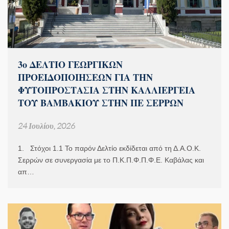
3ο ΔΕΛΤΙΟ ΓΕΩΡΓΙΚΩΝ
ΠΡΟΕΙΔΟΠΟΙΗΣΕΩΝ ΓΙΑ ΤΗΝ
ΦΥΤΟΠΡΟΣΤΑΣΙΑ ΣΤΗΝ ΚΑΛΛΙΕΡΓΕΙΑ
ΤΟΥ ΒΑΜΒΑΚΙΟΥ ΣΤΗΝ ΠΕ ΣΕΡΡΩΝ
24 Ιουλίου, 2026
1. Στόχοι 1.1 Το παρόν Δελτίο εκδίδεται από τη Δ.Α.Ο.Κ.
Σερρών σε συνεργασία με το Π.Κ.Π.Φ.Π.Φ.Ε. Καβάλας και
απ…