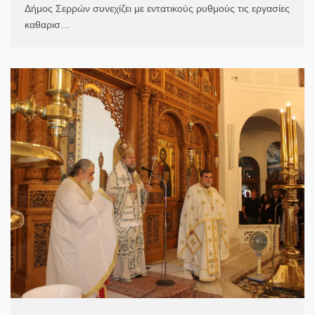
Δήμος Σερρών συνεχίζει με εντατικούς ρυθμούς τις εργασίες
καθαρισ…