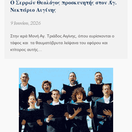
Ο Σερρών Θεολόγος προσκυνητής στον Άγ.
Νεκτάριο Αιγίνης
9 Ιουνίου, 2026
Στην ιερά Μονή Αγ. Τριάδος Αιγίνης, όπου ευρίσκονται ο
τάφος και τα θαυματόβρυτα λείψανα του εφόρου και
κτίτορος αυτής…