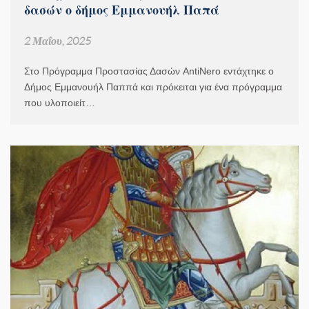
δασών ο δήμος Εμμανουήλ Παπά
2 Μαΐου, 2025
Στο Πρόγραμμα Προστασίας Δασών AntiNero εντάχτηκε ο
Δήμος Εμμανουήλ Παππά και πρόκειται για ένα πρόγραμμα
που υλοποιείτ…