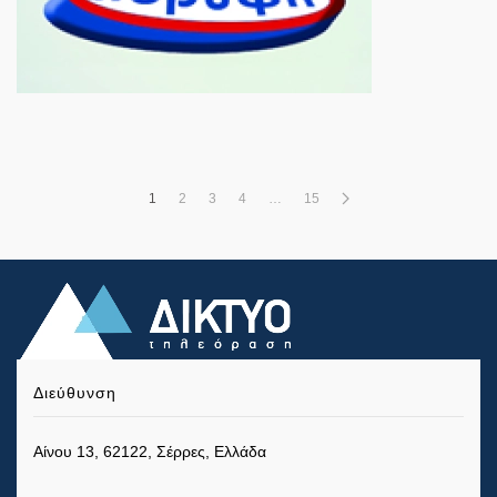
1
2
3
4
…
15
Διεύθυνση
Αίνου 13, 62122, Σέρρες, Ελλάδα