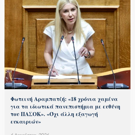
Φωτεινή Αραμπατζή: «18 χρόνια χαμένα
για τα ιδιωτικά πανεπιστήμια με ευθύνη
του ΠΑΣΟΚ». «Όχι άλλη εξαγωγή
ευκαιριών»