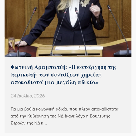
Φωτεινή Αραμπατζή: «Η κατάργηση της
περικοπής των συντάξεων χηρείας
αποκαθιστά μια μεγάλη αδικία»
24 Ιουλίου, 2026
Για μια βαθιά κοινωνική αδικία, που πλέον αποκαθίσταται
από την Κυβέρνηση της ΝΔ έκανε λόγο η Βουλευτής
Σερρών της ΝΔ κ…