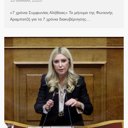
«7 χρόνια Συμφωνίας Αλήθειας» Το μήνυμα της Φωτεινής
Αραμπατζή για τα 7 χρόνια διακυβέρνησης…