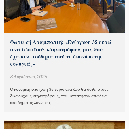
Φωτεινή Αραμπατζή: «Ενίσχυση 35 ευρώ
ανά ζώο στους κτηνοτρόφους μας που
έχασαν εισόδημα από τη ζωονόσο της
ευλογιάς»
8 Αυγούστου, 2026
Οικονομική ενίσχυση 35 ευρώ ανά ζώο θα δοθεί στους
δικαιούχους κτηνοτρόφους, που υπέστησαν απώλεια
εισοδήματος λόγω της…