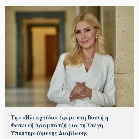
Την «Ηλιαχτίδα» έφερε στη Βουλή η
Φωτεινή Αραμπατζή για τη Στέγη
Υποστηριζόμενης Διαβίωσης