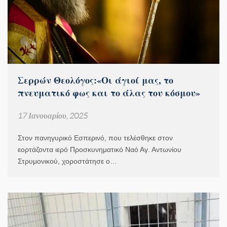
Σερρών Θεολόγος:«Οι άγιοί μας, το
πνευματικό φως και το άλας του κόσμου»
17 Ιανουαρίου, 2025
Στον πανηγυρικό Εσπερινό, που τελέσθηκε στον
εορτάζοντα ιερό Προσκυνηματικό Ναό Αγ. Αντωνίου
Στρυμονικού, χοροστάτησε ο…