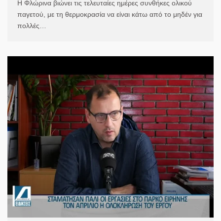
Η Φλώρινα βιώνει τις τελευταίες ημέρες συνθήκες ολικού
παγετού, με τη θερμοκρασία να είναι κάτω από το μηδέν για
πολλές…