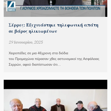
Σέρρες: Εξιχνιάστηκε τηλεφωνική απάτη
σε βάρος ηλικιωμένων
29 Ιανουαρίου, 2025
Χειροπέδες σε μια 46χρονη στα διόδια
του Προμαχώνα πέρασαν χθες αστυνομικοί της Ασφάλειας
Σερρών, αφού διαπίστωσαν ότι…