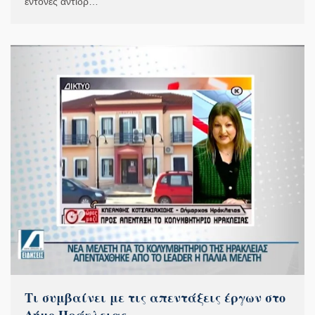
έντονες αντιδρ…
Τι συμβαίνει με τις απεντάξεις έργων στο
Δήμο Ηράκλειας