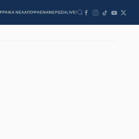
ΡΡΑΙΚΑ ΝΕΑ
ΑΠΟΨΗ
ΕΝΗΜΕΡΩΣΗ
LIVE!