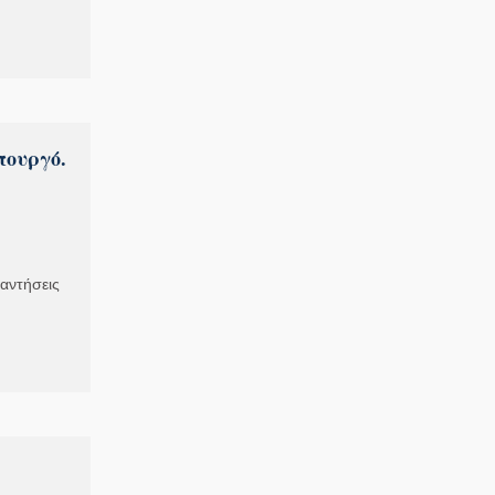
πουργό.
αντήσεις