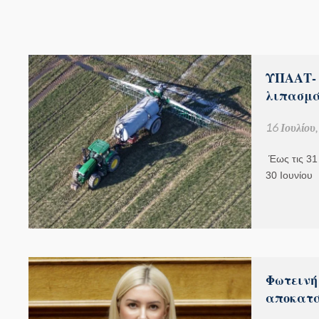
ΥΠΑΑΤ- 
λιπασμ
16 Ιουλίου
Έως τις 31
30 Ιουνίου
Φωτεινή
αποκατά