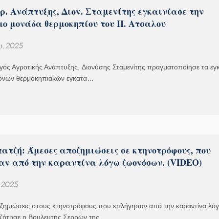
ρ. Ανάπτυξης, Διον. Σταμενίτης εγκαινίασε την
μο μονάδα θερμοκηπίου του Π. Ατσαλου
υ, 2025
ός Αγροτικής Ανάπτυξης, Διονύσης Σταμενίτης πραγματοποίησε τα εγκ
ονων θερμοκηπιακών εγκατα…
ατζή: Άμεσες αποζημιώσεις σε κτηνοτρόφους, που
αν από την καραντίνα λόγω ζωονόσων. (VIDEO)
 2025
ζημιώσεις στους κτηνοτρόφους που επλήγησαν από την καραντίνα λό
ζήτησε η Βουλευτής Σερρών της…