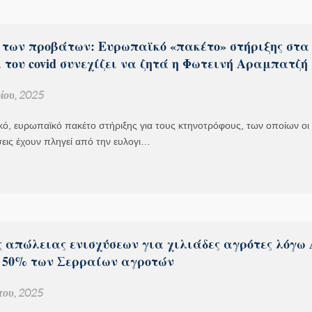
 των προβάτων: Ευρωπαϊκό «πακέτο» στήριξης στα
του covid συνεχίζει να ζητά η Φωτεινή Αραμπατζή
ίου, 2025
ό, ευρωπαϊκό πακέτο στήριξης για τους κτηνοτρόφους, των οποίων οι
εις έχουν πληγεί από την ευλογι…
ς απώλειας ενισχύσεων για χιλιάδες αγρότες λόγω
ο 50% των Σερραίων αγροτών
του, 2025