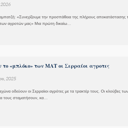
, 2026
αμπατζή: «Συνεχίζουμε την προσπάθεια της πλήρους αποκατάστασης 
των αγροτών μας» Μια πρώτη δικαίω…
 το «μπλόκο» των ΜΑΤ οι Σερραίοι αγροτες
ου, 2025
ώνα οδεύουν οι Σερραίιοι αγρότες με τα τρακτέρ τους. Οι κλούβες τω
α τους σταματήσουν, κα…