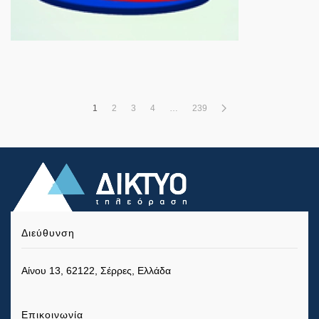
1
2
3
4
…
239
Διεύθυνση
Αίνου 13, 62122, Σέρρες, Ελλάδα
Επικοινωνία