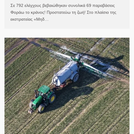
Σε 792 ελέγχους βεβαιώθηκαν συνολικά 69 παραβάσεις
Φοράω το κράνος! Προστατεύω τη ζωή! Στο πλαίσιο της
εκστρατείας «Μηδ…