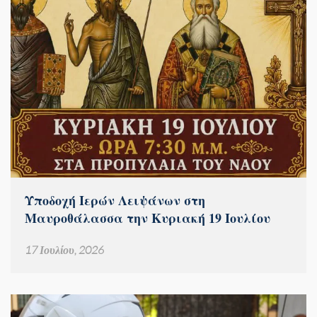
Υποδοχή Ιερών Λειψάνων στη
Μαυροθάλασσα την Κυριακή 19 Ιουλίου
17 Ιουλίου, 2026