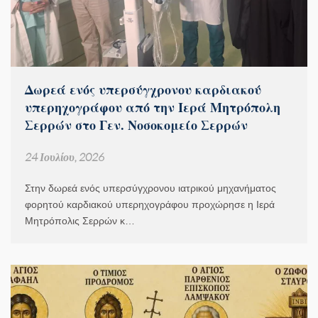
Δωρεά ενός υπερσύγχρονου καρδιακού
υπερηχογράφου από την Ιερά Μητρόπολη
Σερρών στο Γεν. Νοσοκομείο Σερρών
24 Ιουλίου, 2026
Στην δωρεά ενός υπερσύγχρονου ιατρικού μηχανήματος
φορητού καρδιακού υπερηχογράφου προχώρησε η Ιερά
Μητρόπολις Σερρών κ…