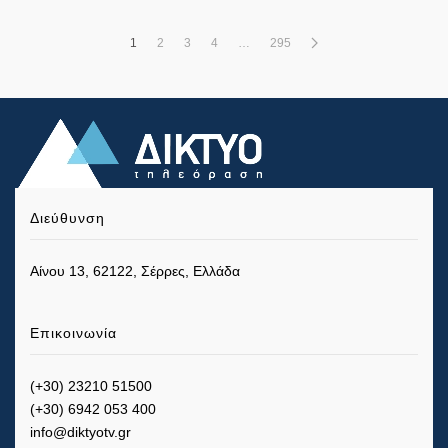
1
2
3
4
…
295
Διεύθυνση
Αίνου 13, 62122, Σέρρες, Ελλάδα
Επικοινωνία
(+30) 23210 51500
(+30) 6942 053 400
info@diktyotv.gr