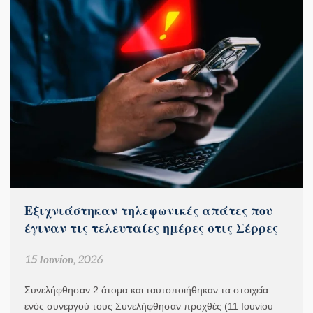
Εξιχνιάστηκαν τηλεφωνικές απάτες που
έγιναν τις τελευταίες ημέρες στις Σέρρες
15 Ιουνίου, 2026
Συνελήφθησαν 2 άτομα και ταυτοποιήθηκαν τα στοιχεία
ενός συνεργού τους Συνελήφθησαν προχθές (11 Ιουνίου