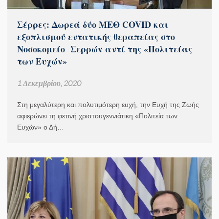
Σέρρες: Δωρεά δύο ΜΕΘ COVID και
εξοπλισμού εντατικής θεραπείας στο
Νοσοκομείο Σερρών αντί της «Πολιτείας
των Ευχών»
1 Δεκεμβρίου, 2020
Στη μεγαλύτερη και πολυτιμότερη ευχή, την Ευχή της Ζωής
αφιερώνει τη φετινή χριστουγεννιάτικη «Πολιτεία των
Ευχών» ο Δή…