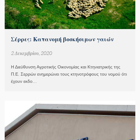
Σέρρες: Κατανομή βοσκήσιμων γαιών
2 Δεκεμβρίου, 2020
Η Διεύθυνση Αγροτικής Οικονομίας και Κτηνιατρικής της
Π.Ε. Σερρών ενημερώνει τους κτηνοτρόφους του νομού ότι
έχουν εκδο…