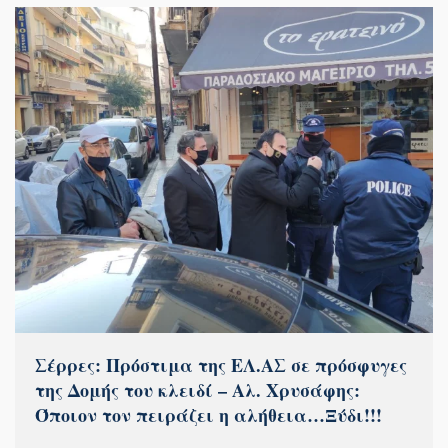
Σέρρες: Πρόστιμα της ΕΛ.ΑΣ σε πρόσφυγες
της Δομής του κλειδί – Αλ. Χρυσάφης:
Όποιον τον πειράζει η αλήθεια…Ξύδι!!!