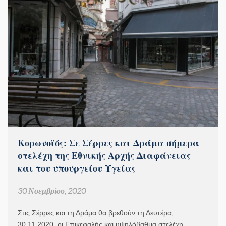
Κορωνοϊός: Σε Σέρρες και Δράμα σήμερα
στελέχη της Εθνικής Αρχής Διαφάνειας
και του υπουργείου Υγείας
30 Νοεμβρίου, 2020
Στις Σέρρες και τη Δράμα θα βρεθούν τη Δευτέρα,
30.11.2020, οι Επικεφαλής και υψηλόβαθμα στελέχη