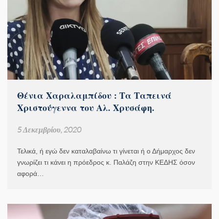
Θένια Χαραλαμπίδου : Τα Ταπεινά
Χριστούγεννα του Αλ. Χρυσάφη.
5 Δεκεμβρίου, 2020
Τελικά, ή εγώ δεν καταλαβαίνω τι γίνεται ή ο Δήμαρχος δεν
γνωρίζει τι κάνει η πρόεδρος κ. Παλάζη στην ΚΕΔΗΣ όσον
αφορά…