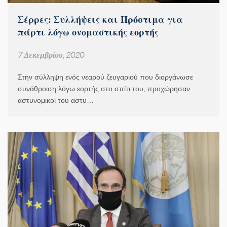
Σέρρες: Συλλήψεις και Πρόστιμα για
πάρτι λόγω ονομαστικής εορτής
7 Δεκεμβρίου, 2020
Στην σύλληψη ενός νεαρού ζευγαριού που διοργάνωσε
συνάθροιση λόγω εορτής στο σπίτι του, προχώρησαν
αστυνομικοί του αστυ…