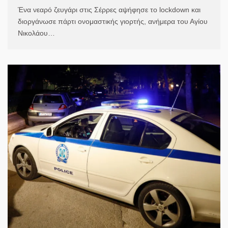
Ένα νεαρό ζευγάρι στις Σέρρες αψήφησε το lockdown και
διοργάνωσε πάρτι ονομαστικής γιορτής, ανήμερα του Αγίου
Νικολάου…