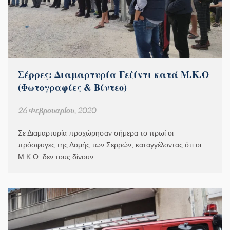
Σέρρες: Διαμαρτυρία Γεζίντι κατά Μ.Κ.Ο
(Φωτογραφίες & Βίντεο)
26 Φεβρουαρίου, 2020
Σε Διαμαρτυρία προχώρησαν σήμερα το πρωί οι
πρόσφυγες της Δομής των Σερρών, καταγγέλοντας ότι οι
Μ.Κ.Ο. δεν τους δίνουν…