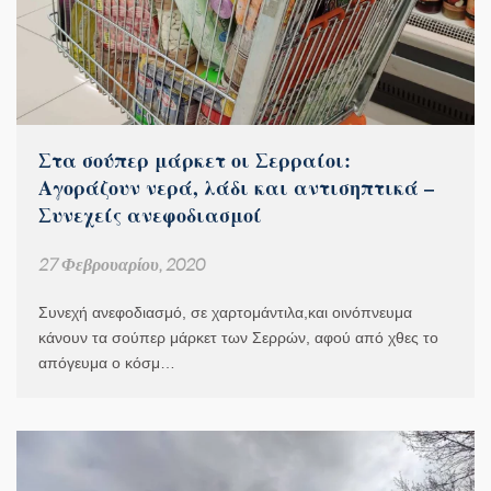
Στα σούπερ μάρκετ οι Σερραίοι:
Αγοράζουν νερά, λάδι και αντισηπτικά –
Συνεχείς ανεφοδιασμοί
27 Φεβρουαρίου, 2020
Συνεχή ανεφοδιασμό, σε χαρτομάντιλα,και οινόπνευμα
κάνουν τα σούπερ μάρκετ των Σερρών, αφού από χθες το
απόγευμα ο κόσμ…