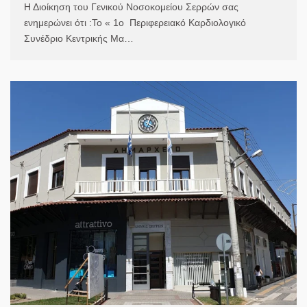
Η Διοίκηση του Γενικού Νοσοκομείου Σερρών σας
ενημερώνει ότι :Το « 1ο Περιφερειακό Καρδιολογικό
Συνέδριο Κεντρικής Μα…