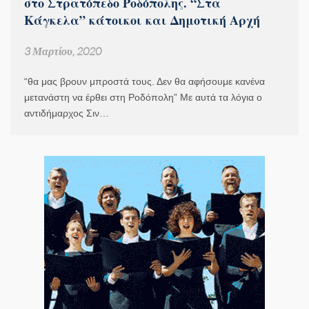
στο Στρατόπεδο Ροδόπολης. “Στα
Κάγκελα” κάτοικοι και Δημοτική Αρχή
3 Μαρτίου, 2020
“θα μας βρουν μπροστά τους. Δεν θα αφήσουμε κανένα
μετανάστη να έρθει στη Ροδόπολη” Με αυτά τα λόγια ο
αντιδήμαρχος Σιν…