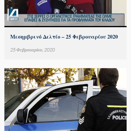
Μεσημβρινό Δελτίο – 25 Φεβρουαρίου 2020
25 Φεβρουαρίου, 2020