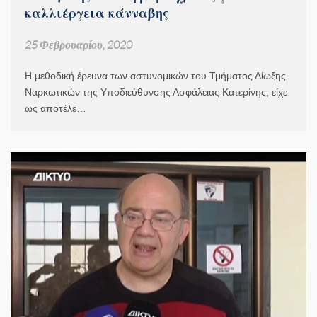
καλλιέργεια κάνναβης
25 Φεβρουαρίου, 2020
Η μεθοδική έρευνα των αστυνομικών του Τμήματος Δίωξης
Ναρκωτικών της Υποδιεύθυνσης Ασφάλειας Κατερίνης, είχε
ως αποτέλε…