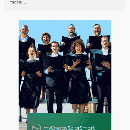
πίστευ…