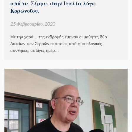
από τις Σέρρες στην Ιταλία λόγω
Κορωνοϊου.
25 Φεβρουαρίου, 2020
Με την χαρά… της εκδρομής έμειναν οι μαθητές δύο
Λυκείων των Σερρών οι οποίοι, υπό φυσιολογικές
συνθήκες, σε λίγες ημέρ…