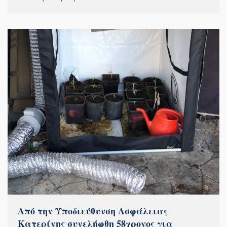
Από την Υποδιεύθυνση Ασφάλειας
Κατερίνης συνελήφθη 58χρονος για