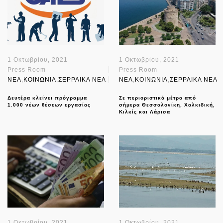
1 Οκτωβρίου, 2021
1 Οκτωβρίου, 2021
Press Room
Press Room
NEA
,
ΚΟΙΝΩΝΙΑ
,
ΣΕΡΡΑΙΚΑ ΝΕΑ
NEA
,
ΚΟΙΝΩΝΙΑ
,
ΣΕΡΡΑΙΚΑ ΝΕΑ
Δευτέρα κλείνει πρόγραμμα
Σε περιοριστικά μέτρα από
1.000 νέων θέσεων εργασίας
σήμερα Θεσσαλονίκη, Χαλκιδική,
Κιλκίς και Λάρισα
1 Οκτωβρίου, 2021
1 Οκτωβρίου, 2021