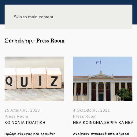
Skip to main content
Συντάκτης:
Press Room
25 Απριλίου, 2023
4 Οκτωβρίου, 2021
Press Room
Press Room
ΚΟΙΝΩΝΙΑ
,
ΠΟΛΙΤΙΚΗ
NEA
,
ΚΟΙΝΩΝΙΑ
,
ΣΕΡΡΑΙΚΑ ΝΕΑ
Πρώην σύζυγος ΚΑΙ ερωμένη
Ανοίγουν σταδιακά από σήμερα