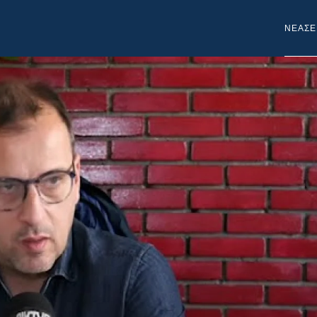
NEA
ΣΕ