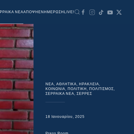
ΡΡΑΙΚΑ ΝΕΑ
ΑΠΟΨΗ
ΕΝΗΜΕΡΩΣΗ
LIVE!
NEA
,
ΑΘΛΗΤΙΚΑ
,
ΗΡΑΚΛΕΙΑ
,
ΚΟΙΝΩΝΙΑ
,
ΠΟΛΙΤΙΚΗ
,
ΠΟΛΙΤΙΣΜΟΣ
,
ΣΕΡΡΑΙΚΑ ΝΕΑ
,
ΣΕΡΡΕΣ
18 Ιανουαρίου, 2025
Press Room