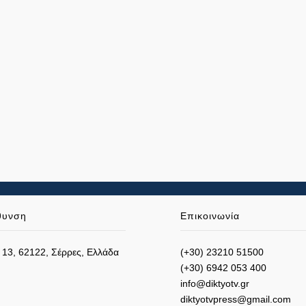
θυνση
Επικοινωνία
 13, 62122, Σέρρες, Ελλάδα
(+30) 23210 51500
(+30) 6942 053 400
info@diktyotv.gr
diktyotvpress@gmail.com