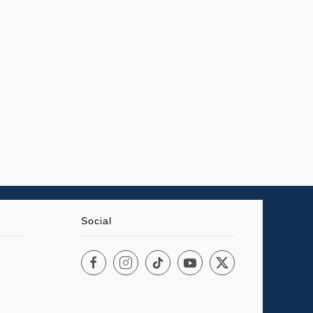
Social