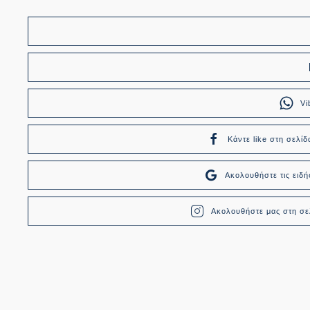
Vi
Κάντε like στη σελίδ
Ακολουθήστε τις ει
Ακολουθήστε μας στη σελ