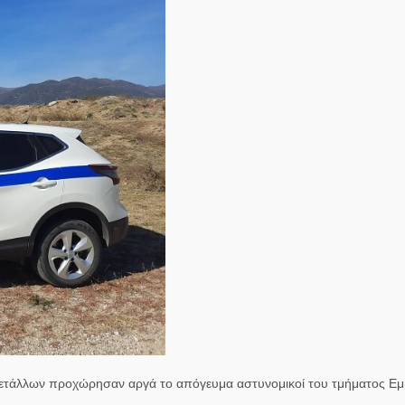
ετάλλων προχώρησαν αργά το απόγευμα αστυνομικοί του τμήματος Ε