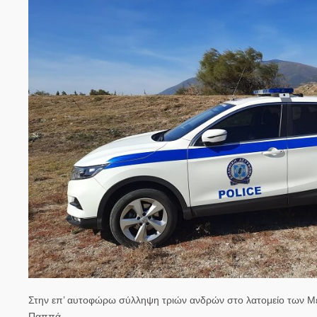
Στην επ’ αυτοφώρω σύλληψη τριών ανδρών στο λατομείο των Μ
Παππά.