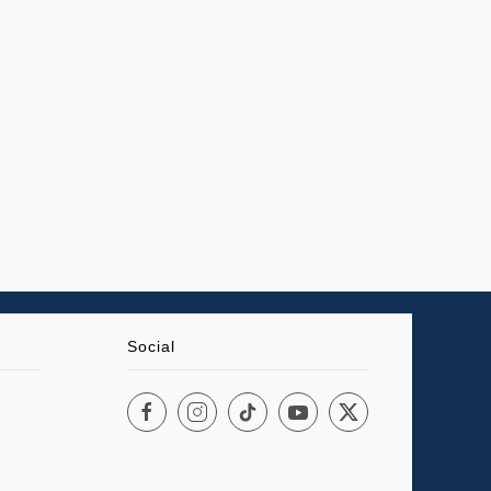
Social