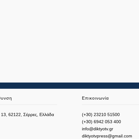
θυνση
Επικοινωνία
 13, 62122, Σέρρες, Ελλάδα
(+30) 23210 51500
(+30) 6942 053 400
info@diktyotv.gr
diktyotvpress@gmail.com