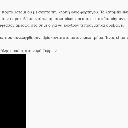
πόρτα λατομείου με σκοπό την κλοπή ενός φορτηγού. Το λατομείο είνα
είο να προκαλέσει εντύπωση σε κατοίκους οι οποίοι και ειδοποίησαν 
φτασαν αμέσως στο σημείο για να ελέγξουν τι πραγματικά συμβαίνει.
ρες που συνελήφθησαν, βρίσκονται στο αστυνομικό τμήμα. Ένας εξ αυτώ
εγάλης ομάδας στο νομό Σερρών.