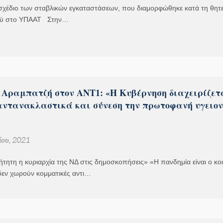
σχέδιο των σταβλικών εγκαταστάσεων, που διαμορφώθηκε κατά τη θητεί
ύ στο ΥΠΑΑΤ Στην…
 Αραμπατζή στον ΑΝΤ1: «Η Κυβέρνηση διαχειρίζετ
αντανακλαστικά και σύνεση την πρωτοφανή υγειον
ου, 2021
τητη η κυριαρχία της ΝΔ στις δημοσκοπήσεις» «Η πανδημία είναι ο κο
δεν χωρούν κομματικές αντι…