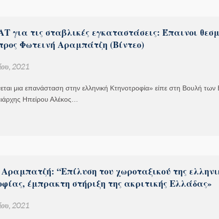
ΑΤ για τις σταβλικές εγκαταστάσεις: Έπαινοι θεσ
προς Φωτεινή Αραμπάτζη (Βίντεο)
ου, 2021
νεται μια επανάσταση στην ελληνική Κτηνοτροφία» είπε στη Βουλή των
ειάρχης Ηπείρου Αλέκος…
 Αραμπατζή: “Επίλυση του χωροταξικού της ελληνι
οφίας, έμπρακτη στήριξη της ακριτικής Ελλάδας»
ου, 2021