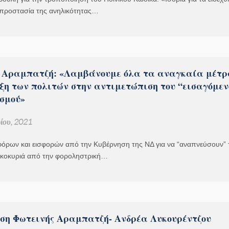
 προστασία της ανηλικότητας…
 Αραμπατζή: «Λαμβάνουμε όλα τα αναγκαία μέτρ
ιξη των πολιτών στην αντιμετώπιση του “εισαγόμεν
σμού»
ίου, 2021
φόρων και εισφορών από την Κυβέρνηση της ΝΔ για να “αναπνεύσουν” 
οικοκυριά από την φοροληστρική…
ση Φωτεινής Αραμπατζή- Ανδρέα Λυκουρέντζου