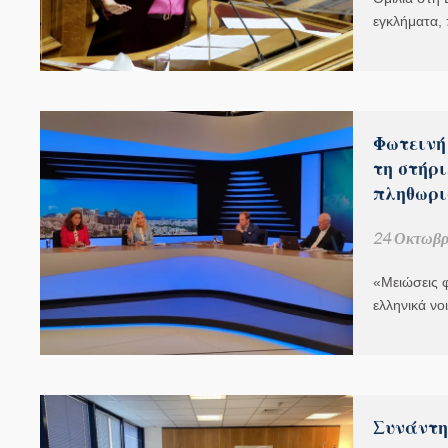
εγκλήματα,
Φωτεινή
τη στήρ
πληθωρι
24 Οκτωβρ
«Μειώσεις 
ελληνικά ν
Συνάντη