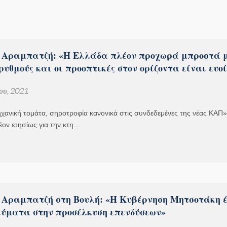
 Αραμπατζή: «Η Ελλάδα πλέον προχωρά μπροστά 
ρυθμούς και οι προοπτικές στον ορίζοντα είναι ευο
ου, 2021
ηχανική τομάτα, σηροτροφία κανονικά στις συνδεδεμένες της νέας ΚΑΠ»
έον ετησίως για την κτη…
 Αραμπατζή στη Βουλή: «Η Κυβέρνηση Μητσοτάκη έ
αύματα στην προσέλκυση επενδύσεων»