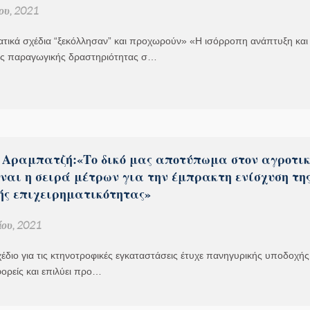
ου, 2021
ατικά σχέδια “ξεκόλλησαν” και προχωρούν» «Η ισόρροπη ανάπτυξη και
ης παραγωγικής δραστηριότητας σ…
 Αραμπατζή:«Το δικό μας αποτύπωμα στον αγροτικ
ναι η σειρά μέτρων για την έμπρακτη ενίσχυση τη
ής επιχειρηματικότητας»
ου, 2021
διο για τις κτηνοτροφικές εγκαταστάσεις έτυχε πανηγυρικής υποδοχή
ορείς και επιλύει προ…