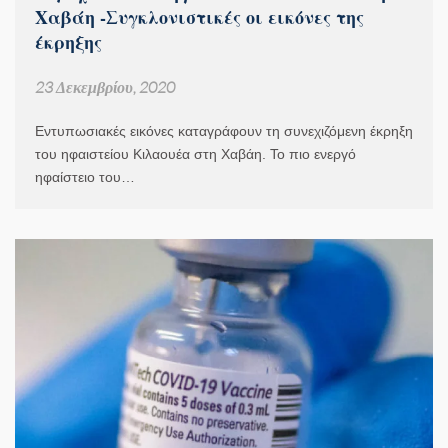
Χαβάη -Συγκλονιστικές οι εικόνες της
έκρηξης
23 Δεκεμβρίου, 2020
Εντυπωσιακές εικόνες καταγράφουν τη συνεχιζόμενη έκρηξη
του ηφαιστείου Κιλαουέα στη Χαβάη. Το πιο ενεργό
ηφαίστειο του…