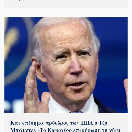
Και επίσημα πρόεδρος των ΗΠΑ ο Τζο
Μπάιντεν -Το Κογκρέσο επικύρωσε τη νίκη