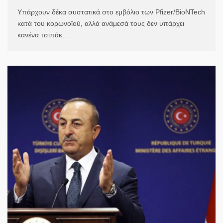
Υπάρχουν δέκα συστατικά στο εμβόλιο των Pfizer/BioNTech
κατά του κορωνοϊού, αλλά ανάμεσά τους δεν υπάρχει
κανένα τσιπάκ…