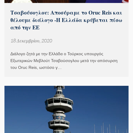
Τσαβούσογλου: Αποσύραμε το Oruc Reis και
θέλουμε διάλογο -Η Ελλάδα κρύβεται πίσω
από την ΕΕ
18 Δεκεμβρίου, 2020
Διάλογο ζητά με την Ελλάδα ο Τούρκος υπουργός
Εξωτερικών Μεβλούτ Τσαβούσογλου μετά την απόσυρση
του Oruc Reis, ωστόσο γ…