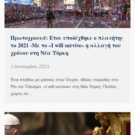
Πρωτοχρονιά: Ετσι υποδέχθηκε ο πλανήτης
το 2021 -Με το «I will survive» η αλλαγή του
χρόνου στη Νέα Υόρκη
1 Ιανουαρίου, 2021
Ένα πλήθος με μάσκες στην Ουχάν, άδειες παραλίες στο
Ρίο ντε Τζανέιρο, «I will survive» στη Νέα Υόρκη: Πολλές
χώρες σε…