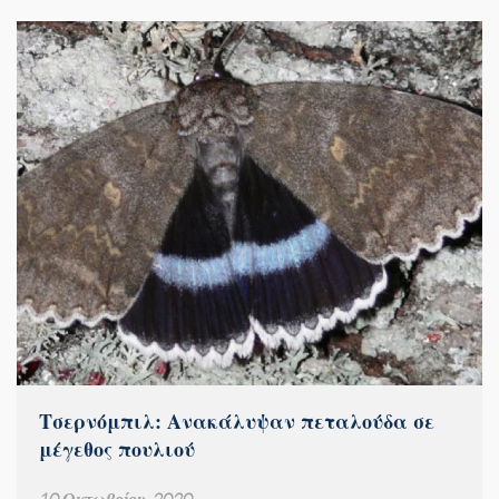
Τσερνόμπιλ: Ανακάλυψαν πεταλούδα σε
μέγεθος πουλιού
10 Οκτωβρίου, 2020