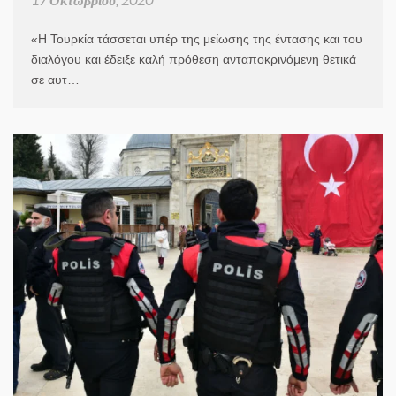
«Η Τουρκία τάσσεται υπέρ της μείωσης της έντασης και του
διαλόγου και έδειξε καλή πρόθεση ανταποκρινόμενη θετικά
σε αυτ…