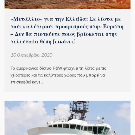
«Μετάλλιο» για την Ελλάδα: Σε λίστα με
τους καλύτερους προορισμούς στην Ευρώπη
– Δεν θα πιστεύετε ποιος βρίσκεται στην
τελευταία θέση [εικόνες]
10 Οκτωβρίου, 2020
Το αμερικανικό δίκτυο F&W φτιάχνει τη λίστα με τις
χειρότερες και τις καλύτερες χώρες που μπορεί να
επισκεφθεί κανε…