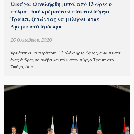
Σικάγο: Συνελήφθη μετά από 13 ώρες ο
άνδρας που κρέμονταν από τον πύργο
Τραμπ, ζητώντας να μιλήσει στον
Αμερικανό πρόεδρο
20 Οκτωβρίου, 2020
Χρειάστηκε να περάσουν 13 ολόκληρες ώρες για να πειστεί
ένας άνδρας να ανέβει και πάλι στον πύργο Τραμπ στο
Σικάγο, όπο…