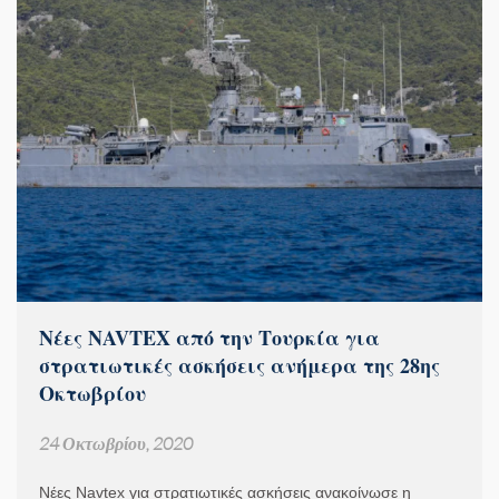
Νέες NAVTEX από την Τουρκία για
στρατιωτικές ασκήσεις ανήμερα της 28ης
Οκτωβρίου
24 Οκτωβρίου, 2020
Νέες Navtex για στρατιωτικές ασκήσεις ανακοίνωσε η