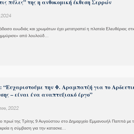
τις πύλες” της η ανθοκομική έκθεση Σερρών
, 2024
άδεισο ευωδιάς και χρωμάτων έχει μετατραπεί η πλατεία Ελευθέριας στι
ημμύρισε» από λουλούδ…
 : “Ευχαριστούμε την Φ. Αραμπατζή για το Αρδευτι
σης – είναι ένα αναπτυξιακό έργο”
του, 2022
ο πρωί της Τρίτης 9 Αυγούστου στο Δημαρχείο Εμμανουήλ Παππά με 
αιρεία η σύμβαση για την κατασκε…