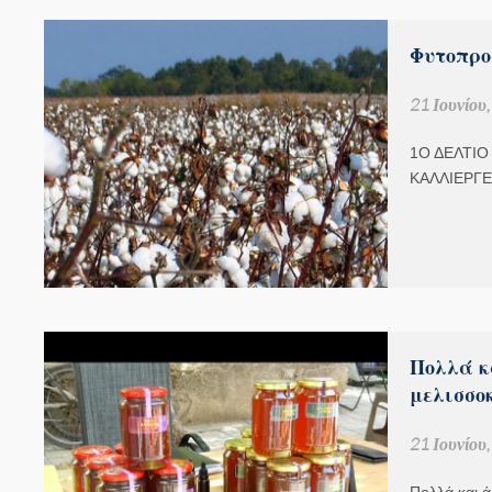
Φυτοπρο
21 Ιουνίου
1Ο ΔΕΛΤΙΟ
ΚΑΛΛΙΕΡΓΕ
Πολλά κ
μελισσο
21 Ιουνίου