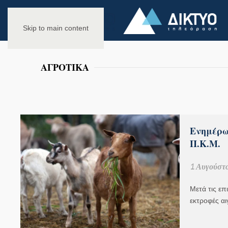
Skip to main content
ΑΓΡΟΤΙΚΑ
Ενημέρω
Π.Κ.Μ.
1 Αυγούστο
Μετά τις ε
εκτροφές α