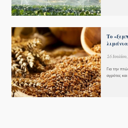
Το «ξεμ
λιμάνια
16 Ιουλίου
Για την πτώ
αγρότες και