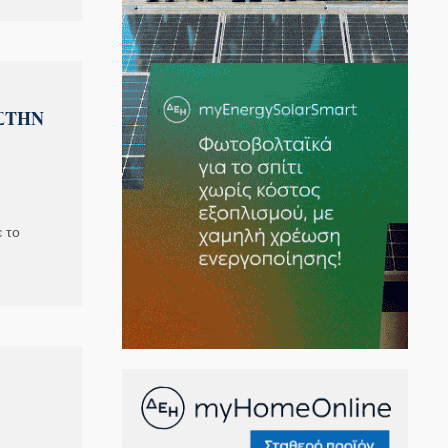
ΣΤΗΝ
 το