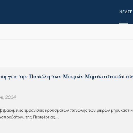
NEA
ΣΕ
ση για την Πανώλη των Μικρών Μηρυκαστικών απ
υ, 2024
πιβεβαιωμένες εμφανίσεις κρουσμάτων πανώλης των μικρών μηρυκαστικ
ιγοπροβάτων, της Περιφέρειας…