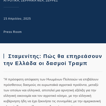
ΑΓΡΟΤΙΚΑ
,
ΣΕΡΡΑΙΚΑ ΝΕΑ
,
ΣΕΡΡΕΣ
15 Απριλίου, 2025
Press Room
Σταμενίτης: Πώς θα επηρεάσουν
την Ελλάδα οι δασμοί Τραμπ
“Η πρόσφατη απόφαση των Ηνωμένων Πολιτειών να επιβάλουν
πρόσθετους δασμούς σε ευρωπαϊκά αγροτικά προϊόντα, μεταξύ
των οποίων και ελληνικά, αποτελεί μια αρνητική εξέλιξη για την
ελληνική οικονομία και τον αγροτικό κόσμο, με την ελληνική
κυβέρνηση ήδη να έχει ξεκινήσει τις συνομιλίες με την αμερικανική