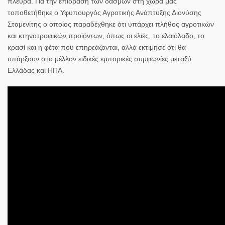
πλευρά. Για την επίδραση των δασμών στη χώρα μας
τοποθετήθηκε ο Υφυπουργός Αγροτικής Ανάπτυξης Διονύσης
Σταμενίτης ο οποίος παραδέχθηκε ότι υπάρχει πλήθος αγροτικών
και κτηνοτροφικών προϊόντων, όπως οι ελιές, το ελαιόλαδο, το
κρασί και η φέτα που επηρεάζονται, αλλά εκτίμησε ότι θα
υπάρξουν στο μέλλον ειδικές εμπορικές συμφωνίες μεταξύ
Ελλάδας και ΗΠΑ.