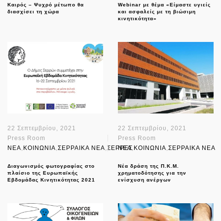
Καιρός – Ψυχρό μέτωπο θα
Webinar με θέμα «Είμαστε υγιείς
διασχίσει τη χώρα
και ασφαλείς με τη βιώσιμη
κινητικότητα»
22 Σεπτεμβρίου, 2021
22 Σεπτεμβρίου, 2021
Press Room
Press Room
NEA
,
ΚΟΙΝΩΝΙΑ
,
ΣΕΡΡΑΙΚΑ ΝΕΑ
,
ΣΕΡΡΕΣ
NEA
,
ΚΟΙΝΩΝΙΑ
,
ΣΕΡΡΑΙΚΑ ΝΕΑ
Διαγωνισμός φωτογραφίας στο
Νέα δράση της Π.Κ.Μ.
πλαίσιο της Ευρωπαϊκής
χρηματοδότησης για την
Εβδομάδας Κινητικότητας 2021
ενίσχυση ανέργων