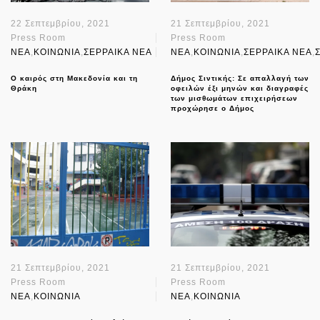
22 Σεπτεμβρίου, 2021
21 Σεπτεμβρίου, 2021
Press Room
Press Room
NEA
,
ΚΟΙΝΩΝΙΑ
,
ΣΕΡΡΑΙΚΑ ΝΕΑ
NEA
,
ΚΟΙΝΩΝΙΑ
,
ΣΕΡΡΑΙΚΑ ΝΕΑ
,
Ο καιρός στη Μακεδονία και τη
Δήμος Σιντικής: Σε απαλλαγή των
Θράκη
οφειλών έξι μηνών και διαγραφές
των μισθωμάτων επιχειρήσεων
προχώρησε ο Δήμος
21 Σεπτεμβρίου, 2021
21 Σεπτεμβρίου, 2021
Press Room
Press Room
NEA
,
ΚΟΙΝΩΝΙΑ
NEA
,
ΚΟΙΝΩΝΙΑ