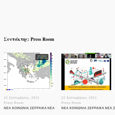
Συντάκτης:
Press Room
22 Σεπτεμβρίου, 2021
22 Σεπτεμβρίου, 2021
Press Room
Press Room
NEA
,
ΚΟΙΝΩΝΙΑ
,
ΣΕΡΡΑΙΚΑ ΝΕΑ
NEA
,
ΚΟΙΝΩΝΙΑ
,
ΣΕΡΡΑΙΚΑ ΝΕΑ
,