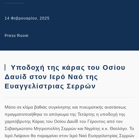
14 Φεβρουαρίου, 2025
Press Room
Υποδοχή της κάρας του Οσίου
Δαυίδ στον Ιερό Ναό της
Ευαγγελίστριας Σερρών
Μέσα σε κλίμα βαθιάς συγκίνησης και πνευματικής ανατάσεως
πραγματοποιήθηκε το απόγευμα της Τετάρτης η υποδοχή της
χαριτόβρυτης Κάρας του Οσίου Δαυΐδ του Γέροντος από τον
Σεβασμιώτατο Μητροπολίτη Σερρών και Νιγρίτης κ.κ. Θεολόγο. Το
Ιερό Λείψανο θα παραμείνει στον Ιερό Ναό Ευαγγελιστρίας Σερρών