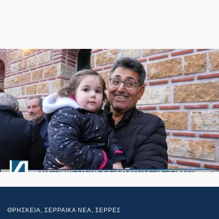
ΘΡΗΣΚΕΙΑ
,
ΣΕΡΡΑΙΚΑ ΝΕΑ
,
ΣΕΡΡΕΣ