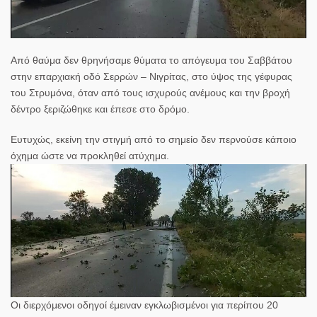
Από θαύμα δεν θρηνήσαμε θύματα το απόγευμα του Σαββάτου
στην επαρχιακή οδό Σερρών – Νιγρίτας, στο ύψος της γέφυρας
του Στρυμόνα, όταν από τους ισχυρούς ανέμους και την βροχή
δέντρο ξεριζώθηκε και έπεσε στο δρόμο.
Ευτυχώς, εκείνη την στιγμή από το σημείο δεν περνούσε κάποιο
όχημα ώστε να προκληθεί ατύχημα.
Οι διερχόμενοι οδηγοί έμειναν εγκλωβισμένοι για περίπου 20