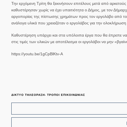
Την ερχόμενη Τρίτη θα ξεκινήσουν επιτέλους μετά από αρκετού
καθυστέρησαν χωρίς να έχει υπαιτιότητα ο Δήμος, με τον Δήμα
αργοπορίας της πίστωσης χρημάτων προς τον εργολάβο από το 
ανάλογα υλικά που χρειαζόταν ο εργολάβος για την ολοκλήρωση
Καθυστέρηση υπάρχει και στα υπόλοιπα έργα που θα έπρεπε να 
στις τιμές των υλικών με αποτέλεσμα οι εργολάβοι να μην «βγαίν
https://youtu.be/1gCpBlKtv-A
ΔΙΚΤΥΟ ΤΗΛΕΟΡΑΣΗ- ΤΡΟΠΟΙ ΕΠΙΚΟΙΝΩΝΙΑΣ