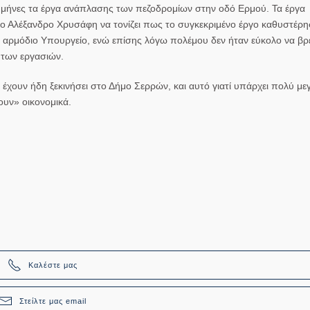
ς μήνες τα έργα ανάπλασης των πεζοδρομίων στην οδό Ερμού. Τα έργα
ρχο Αλέξανδρο Χρυσάφη να τονίζει πως το συγκεκριμένο έργο καθυστέρ
αρμόδιο Υπουργείο, ενώ επίσης λόγω πολέμου δεν ήταν εύκολο να βρε
 των εργασιών.
έχουν ήδη ξεκινήσει στο Δήμο Σερρών, και αυτό γιατί υπάρχει πολύ μ
ουν» οικονομικά.
Καλέστε μας
Στείλτε μας email