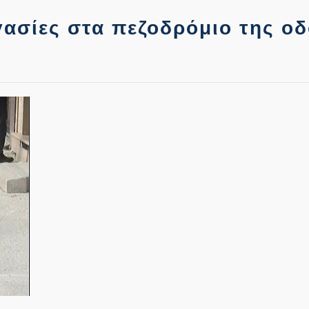
γασίες στα πεζοδρόμιο της ο