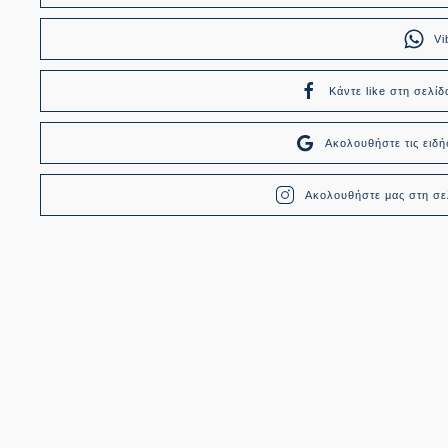
Vi
Κάντε like στη σελίδ
Ακολουθήστε τις ει
Ακολουθήστε μας στη σελ