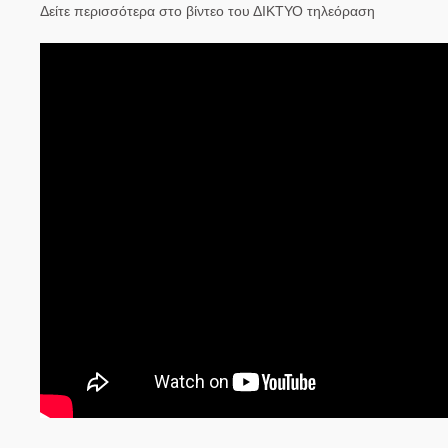
Δείτε περισσότερα στο βίντεο του ΔΙΚΤΥΟ τηλεόραση