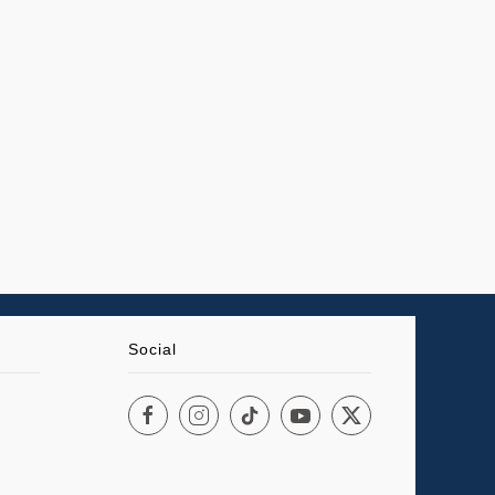
Social