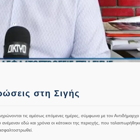
ώσεις στη Σιγής
κληρώνονται τις αμέσως επόμενες ημέρες, σύμφωνα με τον Αντιδήμαρ
υ ανέμεναν εδώ και χρόνια οι κάτοικοι της περιοχής, που ταλαιπωρήθηκ
 ασφαλτοστρωθεί.