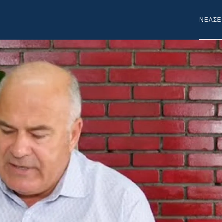
NEA
ΣΕ