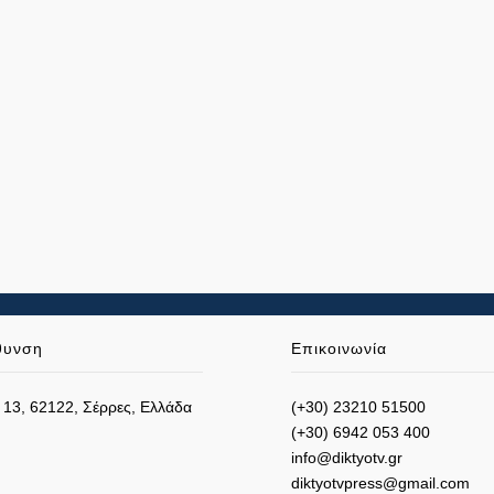
θυνση
Επικοινωνία
 13, 62122, Σέρρες, Ελλάδα
(+30) 23210 51500
(+30) 6942 053 400
info@diktyotv.gr
diktyotvpress@gmail.com