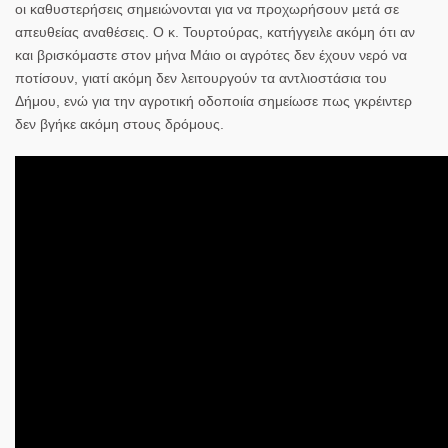
οι καθυστερήσεις σημειώνονται για να προχωρήσουν μετά σε
απευθείας αναθέσεις. Ο κ. Τουρτούρας, κατήγγειλε ακόμη ότι αν
και βρισκόμαστε στον μήνα Μάιο οι αγρότες δεν έχουν νερό να
ποτίσουν, γιατί ακόμη δεν λειτουργούν τα αντλιοστάσια του
Δήμου, ενώ για την αγροτική οδοποιία σημείωσε πως γκρέιντερ
δεν βγήκε ακόμη στους δρόμους.