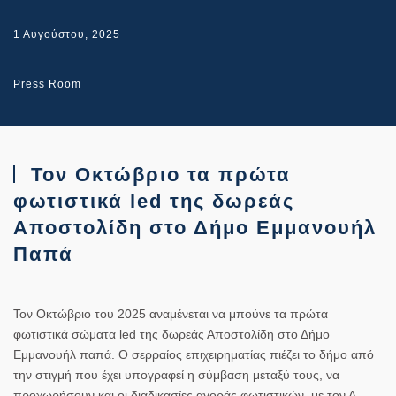
1 Αυγούστου, 2025
Press Room
Τον Οκτώβριο τα πρώτα
φωτιστικά led της δωρεάς
Αποστολίδη στο Δήμο Εμμανουήλ
Παπά
Τον Οκτώβριο του 2025 αναμένεται να μπούνε τα πρώτα
φωτιστικά σώματα led της δωρεάς Αποστολίδη στο Δήμο
Εμμανουήλ παπά. Ο σερραίος επιχειρηματίας πιέζει το δήμο από
την στιγμή που έχει υπογραφεί η σύμβαση μεταξύ τους, να
προχωρήσουν και οι διαδικασίες αγοράς φωτιστικών, με τον Δ.