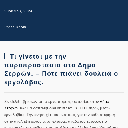
5 Ιουλίου, 2024
Press Room
Τι γίνεται με την
πυροπροστασία στο Δήμο
Σερρών. – Πότε πιάνει δουλειά ο
εργολάβος.
Σε εξέλιξη βρίσκονται τα έργα πυροπροστασίας στον
Δήμο
Σερρών
ενώ θα δαπανηθούν επιπλέον 81.000 ευρώ, μέσω
εργολαβίας. Την ανησυχία του, ωστόσο, για την καθυστέρηση
στην ανάληψη έργου από πλευράς αναδόχου εξέφρασε ο
επικεφαλής της μείζονος αντιπολίτευσης Αλέξανδρος Χρυσάφης,