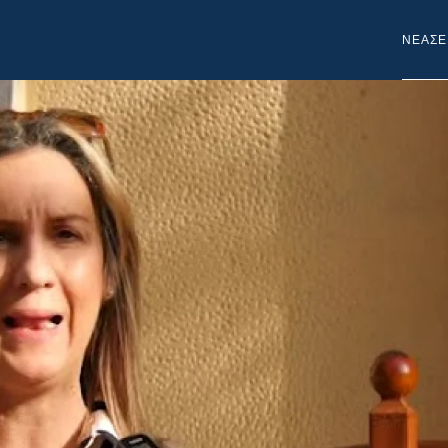
NEA
ΣΕ