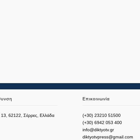
θυνση
Επικοινωνία
 13, 62122, Σέρρες, Ελλάδα
(+30) 23210 51500
(+30) 6942 053 400
info@diktyotv.gr
diktyotvpress@gmail.com