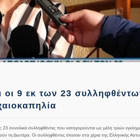
 οι 9 εκ των 23 συλληφθέντω
χαιοκαπηλία
ς 23 συνολικά συλληφθέντες που κατηγορούνται ως μέλη τριών εγκλημ
ν τη Δευτέρα. Οι συλληφθέντες έπεσαν στα χέρια της Ελληνικής Αστυ