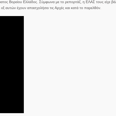
τος Βορείου Ελλάδος. Σύμφωνα με το ρεπορτάζ, η ΕΛΑΣ τους είχε βάλ
εξ αυτών έχουν απασχολήσει τις Αρχές και κατά το παρελθόν.