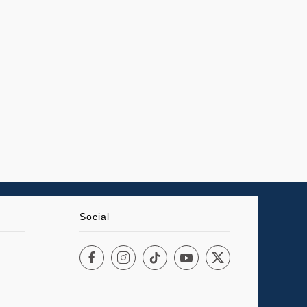
Social