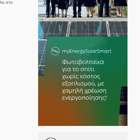
ει στο