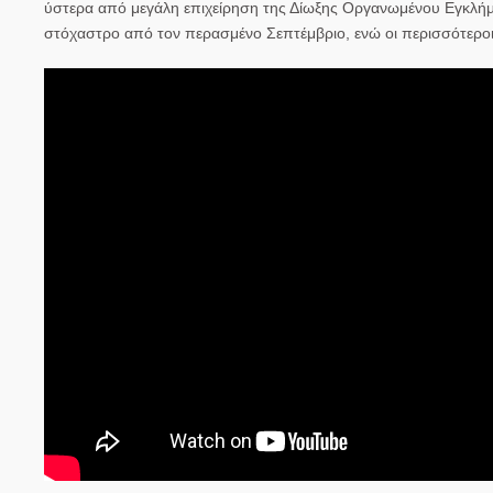
ύστερα από μεγάλη επιχείρηση της Δίωξης Οργανωμένου Εγκλήμα
στόχαστρο από τον περασμένο Σεπτέμβριο, ενώ οι περισσότεροι 