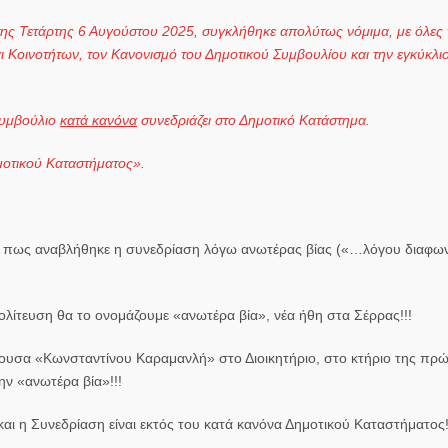
της Τετάρτης 6 Αυγούστου 2025, συγκλήθηκε απολύτως νόμιμα
, με όλες 
ι Κοινοτήτων, τον Κανονισμό του Δημοτικού Συμβουλίου και την εγκύκλι
 Συμβούλιο
κατά κανόνα
συνεδριάζει στο Δημοτικό Κατάστημα.
μοτικού Καταστήματος».
κό, πως αναβλήθηκε η συνεδρίαση λόγω ανωτέρας βίας («…λόγου διαφω
πολίτευση θα το ονομάζουμε «ανωτέρα βία», νέα ήθη στα Σέρρας!!!
θουσα «Κωνσταντίνου Καραμανλή» στο Διοικητήριο, στο κτήριο της πρ
ην «ανωτέρα βία»!!!
αι η Συνεδρίαση είναι εκτός του κατά κανόνα Δημοτικού Καταστήματος