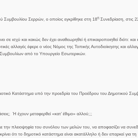
η
ού Συμβουλίου Σερρών, ο οποίος εγκρίθηκε στη 18
Συνεδρίαση, στις 2
 σε ισχύ και κακώς δεν έχει αναθεωρηθεί ή επικαιροποιηθεί διότι: και
ές αλλαγές έφερε ο νέος Νόμος της Τοπικής Αυτοδιοίκησης και αλλα
 Συμβουλίων από το Υπουργείο Εσωτερικών.
ημοτικό Κατάστημα υπό την προεδρία του Προέδρου του Δημοτικού Συμ
σεις; Ή έχουν μεταφερθεί «κατ’ έθιμο» αλλού;;;
ε την πλειοψηφία του συνόλου των µελών του, να αποφασίζει να συνεδ
κρίνει ότι το δημοτικό κατάστημα είναι ακατάλληλο ή δεν επαρκεί για τη