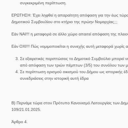
συγκεκριμένη περίπτωση
.
ΕΡΩΤΗΣΗ
:
Έχει ληφθεί η απαραίτητη απόφαση για την έως τώρ
Δημοτικού Συμβουλίου στο κτήριο της πρώην Νομαρχίας;;;
Εάν ΝΑΙ!!! η μεταφορά σε άλλο χώρο
απαιτεί απόφαση της πλει
Εάν ΟΧΙ!!!
Πώς νομιμοποιείται
η συνεχής αυτή μεταφορά χωρίς απ
Σε εξαιρετικές περιπτώσεις το Δημοτικό Συμβούλιο μπορεί να
από απόφαση των τριών πέμπτων (3/5) του συνόλου των µ
Σε περίπτωση ορισμού οικισμού του Δήμου ως ιστορικής έ
συνεδριάσεις στην ιστορική αυτή έδρα
Β)
Περνάμε τώρα στον Πρότυπο Κανονισμό Λειτουργίας των Δημ
109/21.01.2025.
Άρθρο 4.