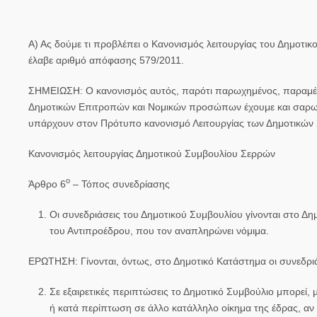
Α)
Ας δούμε τι προβλέπει ο Κανονισμός λειτουργίας του Δημοτικ
έλαβε αριθμό απόφασης 579/2011.
ΣΗΜΕΙΩΣΗ:
Ο κανονισμός αυτός, παρότι παρωχημένος, παραμένει
Δημοτικών Επιτροπών και Νομικών προσώπων έχουμε και σαρωτικ
υπάρχουν στον Πρότυπο κανονισμό Λειτουργίας των Δημοτικών
Κανονισμός λειτουργίας Δημοτικού Συμβουλίου Σερρών
ο
Άρθρο
6
– Τόπος συνεδρίασης
Οι συνεδριάσεις του Δημοτικού Συμβουλίου γίνονται στο Δ
του Αντιπροέδρου
,
που τον αναπληρώνει νόμιμα
.
ΕΡΩΤΗΣΗ
:
Γίνονται, όντως, στο Δημοτικό Κατάστημα οι συνεδριά
Σε
εξαιρετικές περιπτώσεις
το Δημοτικό Συμβούλιο μπορεί, µ
ή κατά περίπτωση σε άλλο κατάλληλο οίκημα της έδρας,
αν 