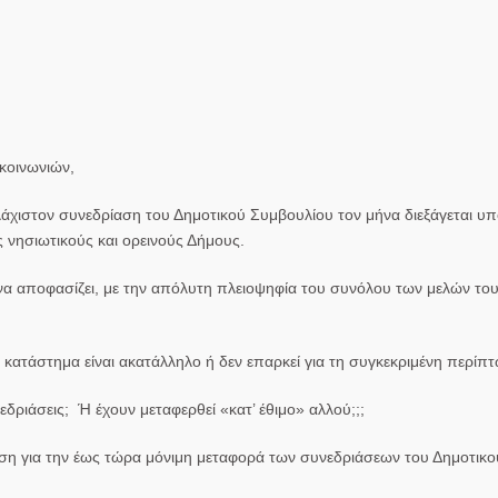
κοινωνιών,
ουλάχιστον συνεδρίαση του Δημοτικού Συμβουλίου τον μήνα διεξάγεται υ
 νησιωτικούς και ορεινούς Δήμους.
ί να αποφασίζει, με την απόλυτη πλειοψηφία του συνόλου των μελών του
κό κατάστημα είναι ακατάλληλο ή δεν επαρκεί για τη συγκεκριμένη περίπ
δριάσεις; Ή έχουν μεταφερθεί «κατ’ έθιμο» αλλού;;;
αση για την έως τώρα
μόνιμη
μεταφορά των συνεδριάσεων του Δημοτικο