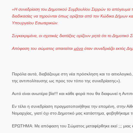
«Η συνεδρίαση του Δημοτικού Συμβουλίου Σερρών το απόγευμα 
διαδικασίες να τηρούνται όπως ορίζεται από τον Κώδικα Δήμων κα
Υπουργείου Εσωτερικών.
Συγκεκριμένα, οι σχετικές διατάξεις ορίζουν ρητά ότι το Δημοτικό
Απόφαση του σώματος απαιτείται
μόνο
όταν συνεδριάζει εκτός Δη
Παρόλα αυτά, διαβάζουμε στη νέα πρόσκληση και το αιτιολογι
της αντιπολίτευσης ως προς τον τόπο της συνεδρίασης»).
Αυτό είναι ανωτέρα βία!!! και κάθε φορά που θα διαφωνεί η Αντι
Εν τέλει η συνεδρίαση πραγματοποιήθηκε την επομένη, στην Αί
Νομαρχίας, γιατί όχι στο Δημοτικό μας κατάστημα, φοβηθήκαμε τ
ΕΡΩΤΗΜΑ:
Με απόφαση του Σώματος μεταφέρθηκε εκεί ;;; μιας κ