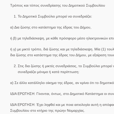
Τρόπος και τόπος συνεδρίασης του Δημοτικού Συμβουλίου
Το Δημοτικό Συμβούλιο μπορεί να συνεδριάζει:
α) Δια ζώσης στο κατάστημα της έδρας του Δήμου,
ή β) με τηλεδιάσκεψη, με κάθε πρόσφορο μέσο ηλεκτρονικών επι
ή γ) με μικτό τρόπο, διά ζώσης και με τηλεδιάσκεψη. Μία (1) τ
δια ζώσης στο κατάστημα της έδρας του Δήμου, με εξαίρεση τους
Στις δια ζώσης ή μικτές συνεδριάσεις, το Συμβούλιο μπορε
συνεδριάζει μόνιμα ή κατά περίπτωση:
α) Σε άλλο κατάλληλο οίκημα της έδρας, αν κρίνει ότι το δημοτι
ΙΔΙΑ ΕΡΩΤΗΣΗ
:
Γίνονται, όντως, στο Δημοτικό Κατάστημα οι συνε
ΙΔΙΑ ΕΡΩΤΗΣΗ
:
Έχει ληφθεί και με ποια αιτιολογία αυτή η απόφ
Συμβουλίου στο κτήριο της πρώην Νομαρχίας.