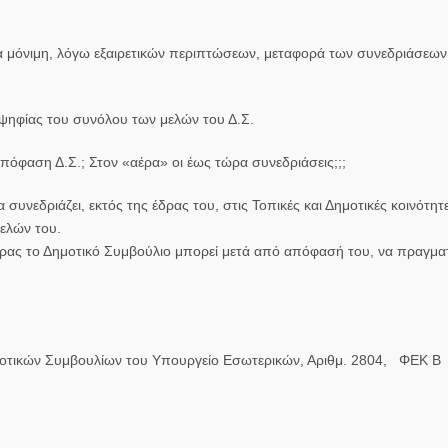
α
μόνιμη, λόγω εξαιρετικών περιπτώσεων,
μεταφορά των συνεδριάσεων
οψηφίας
του συνόλου
των μελών του Δ.Σ.
όφαση Δ.Σ.; Στον «αέρα» οι έως τώρα συνεδριάσεις;;;
 συνεδριάζει, εκτός της έδρας του, στις Τοπικές και Δημοτικές κοινότητ
ελών του.
δρας το Δημοτικό Συμβούλιο μπορεί μετά από απόφασή του, να πραγμα
οτικών Συμβουλίων του Υπουργείο Εσωτερικών, Αριθμ. 2804, ΦΕΚ Β