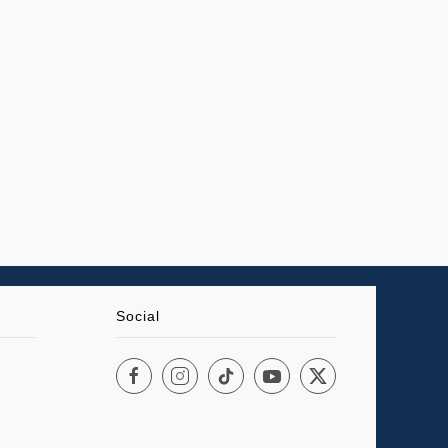
Social