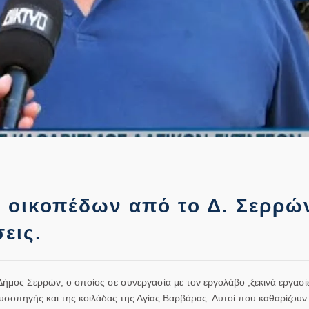
ς οικοπέδων από το Δ. Σερρώ
εις.
ήμος Σερρών, ο οποίος σε συνεργασία με τον εργολάβο ,ξεκινά εργασί
ρυσοπηγής και της κοιλάδας της Αγίας Βαρβάρας. Αυτοί που καθαρίζουν