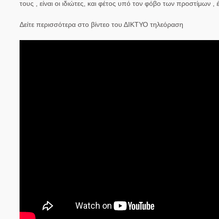
τους , είναι οι ιδιώτες, και φέτος υπό τον φόβο των προστίμων 
Δείτε περισσότερα στο βίντεο του ΔΙΚΤΥΟ τηλεόραση