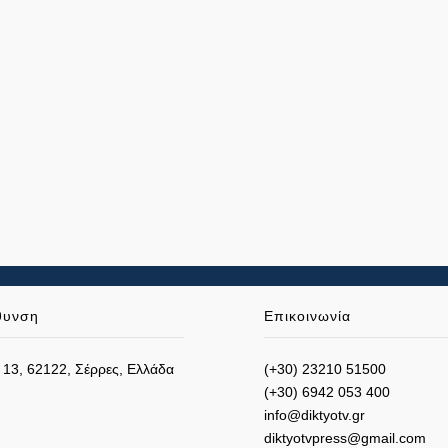
θυνση
Επικοινωνία
 13, 62122, Σέρρες, Ελλάδα
(+30) 23210 51500
(+30) 6942 053 400
info@diktyotv.gr
diktyotvpress@gmail.com