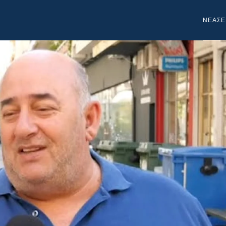
NEA
ΣΕ