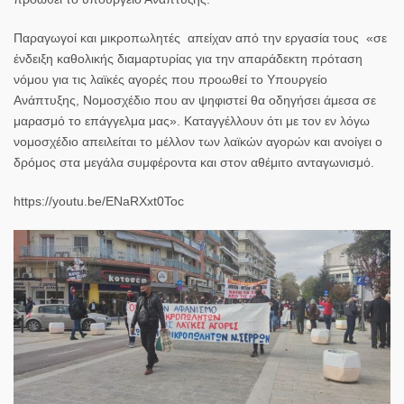
Παραγωγοί και μικροπωλητές απείχαν από την εργασία τους «σε
ένδειξη καθολικής διαμαρτυρίας για την απαράδεκτη πρόταση
νόμου για τις λαϊκές αγορές που προωθεί το Υπουργείο
Ανάπτυξης, Νομοσχέδιο που αν ψηφιστεί θα οδηγήσει άμεσα σε
μαρασμό το επάγγελμα μας». Καταγγέλλουν ότι με τον εν λόγω
νομοσχέδιο απειλείται το μέλλον των λαϊκών αγορών και ανοίγει ο
δρόμος στα μεγάλα συμφέροντα και στον αθέμιτο ανταγωνισμό.
https://youtu.be/ENaRXxt0Toc