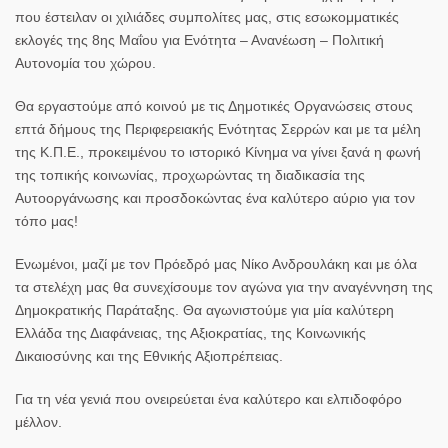
που έστειλαν οι χιλιάδες συμπολίτες μας, στις εσωκομματικές
εκλογές της 8ης Μαΐου για Ενότητα – Ανανέωση – Πολιτική
Αυτονομία του χώρου.
Θα εργαστούμε από κοινού με τις Δημοτικές Οργανώσεις στους
επτά δήμους της Περιφερειακής Ενότητας Σερρών και με τα μέλη
της Κ.Π.Ε., προκειμένου το ιστορικό Κίνημα να γίνει ξανά η φωνή
της τοπικής κοινωνίας, προχωρώντας τη διαδικασία της
Αυτοοργάνωσης και προσδοκώντας ένα καλύτερο αύριο για τον
τόπο μας!
Ενωμένοι, μαζί με τον Πρόεδρό μας Νίκο Ανδρουλάκη και με όλα
τα στελέχη μας θα συνεχίσουμε τον αγώνα για την αναγέννηση της
Δημοκρατικής Παράταξης. Θα αγωνιστούμε για μία καλύτερη
Ελλάδα της Διαφάνειας, της Αξιοκρατίας, της Κοινωνικής
Δικαιοσύνης και της Εθνικής Αξιοπρέπειας.
Για τη νέα γενιά που ονειρεύεται ένα καλύτερο και ελπιδοφόρο
μέλλον.