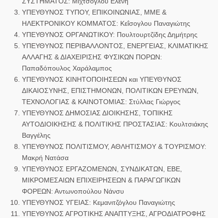
ΣΥΣΤΗΜΑΤΟΣ:
Μιχτσόγλου Ελένη
ΥΠΕΥΘΥΝΟΣ ΤΥΠΟΥ, ΕΠΙΚΟΙΝΩΝΙΑΣ, ΜΜΕ &
ΗΛΕΚΤΡΟΝΙΚΟΥ ΚΟΜΜΑΤΟΣ:
Κεΐσογλου Παναγιώτης
ΥΠΕΥΘΥΝΟΣ ΟΡΓΑΝΩΤΙΚΟΥ:
Πουλτουρτζίδης Δημήτρης
ΥΠΕΥΘΥΝΟΣ ΠΕΡΙΒΑΛΛΟΝΤΟΣ, ΕΝΕΡΓΕΙΑΣ, ΚΛΙΜΑΤΙΚΗΣ
ΑΛΛΑΓΗΣ & ΔΙΑΧΕΙΡΙΣΗΣ ΦΥΣΙΚΩΝ ΠΟΡΩΝ:
Παπαδόπουλος Χαράλαμπος
ΥΠΕΥΘΥΝΟΣ ΚΙΝΗΤΟΠΟΙΗΣΕΩΝ και ΥΠΕΥΘΥΝΟΣ
ΔΙΚΑΙΟΣΥΝΗΣ, ΕΠΙΣΤΗΜΟΝΩΝ, ΠΟΛΙΤΙΚΩΝ ΕΡΕΥΝΩΝ,
ΤΕΧΝΟΛΟΓΙΑΣ & ΚΑΙΝΟΤΟΜΙΑΣ:
Στύλλας Γιώργος
ΥΠΕΥΘΥΝΟΣ ΔΗΜΟΣΙΑΣ ΔΙΟΙΚΗΣΗΣ, ΤΟΠΙΚΗΣ
ΑΥΤΟΔΙΟΙΚΗΣΗΣ & ΠΟΛΙΤΙΚΗΣ ΠΡΟΣΤΑΣΙΑΣ:
Κουλτσιάκης
Βαγγέλης
ΥΠΕΥΘΥΝΟΣ ΠΟΛΙΤΙΣΜΟΥ, ΑΘΛΗΤΙΣΜΟΥ & ΤΟΥΡΙΣΜΟΥ:
Μακρή Νατάσα
ΥΠΕΥΘΥΝΟΣ ΕΡΓΑΖΟΜΕΝΩΝ, ΣΥΝΔΙΚΑΤΩΝ, ΕΒΕ,
ΜΙΚΡΟΜΕΣΑΙΩΝ ΕΠΙΧΕΙΡΗΣΕΩΝ & ΠΑΡΑΓΩΓΙΚΩΝ
ΦΟΡΕΩΝ:
Αντωνοπούλου Νάνσυ
ΥΠΕΥΘΥΝΟΣ ΥΓΕΙΑΣ:
Κεμανιτζόγλου Παναγιώτης
ΥΠΕΥΘΥΝΟΣ ΑΓΡΟΤΙΚΗΣ ΑΝΑΠΤΥΞΗΣ, ΑΓΡΟΔΙΑΤΡΟΦΗΣ