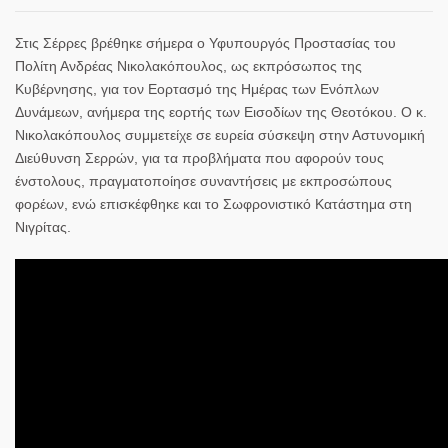
Στις Σέρρες βρέθηκε σήμερα ο Υφυπουργός Προστασίας του
Πολίτη Ανδρέας Νικολακόπουλος, ως εκπρόσωπος της
Κυβέρνησης, για τον Εορτασμό της Ημέρας των Ενόπλων
Δυνάμεων, ανήμερα της εορτής των Εισοδίων της Θεοτόκου. Ο κ.
Νικολακόπουλος συμμετείχε σε ευρεία σύσκεψη στην Αστυνομική
Διεύθυνση Σερρών, για τα προβλήματα που αφορούν τους
ένστολους, πραγματοποίησε συναντήσεις με εκπροσώπους
φορέων, ενώ επισκέφθηκε και το Σωφρονιστικό Κατάστημα στη
Νιγρίτας.