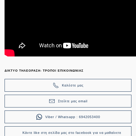
ΔΙΚΤΥΟ ΤΗΛΕΟΡΑΣΗ- ΤΡΟΠΟΙ ΕΠΙΚΟΙΝΩΝΙΑΣ
Καλέστε μας
Στείλτε μας email
Viber / Whatsapp : 6942053400
Κάντε like στη σελίδα μας στο facebook για να μαθαίνετε