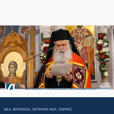
NEA
,
ΘΡΗΣΚΕΙΑ
,
ΣΕΡΡΑΙΚΑ ΝΕΑ
,
ΣΕΡΡΕΣ