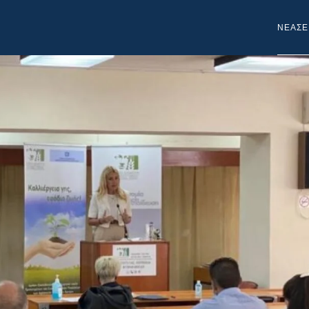
NEA
ΣΕ