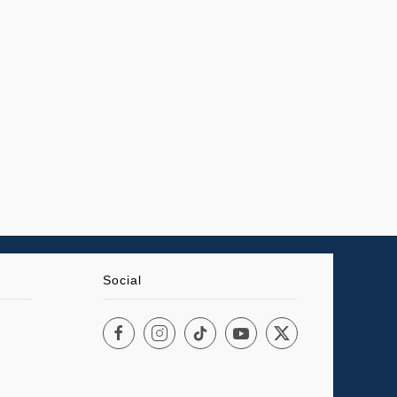
Social