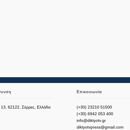
θυνση
Επικοινωνία
 13, 62122, Σέρρες, Ελλάδα
(+30) 23210 51500
(+30) 6942 053 400
info@diktyotv.gr
diktyotvpress@gmail.com