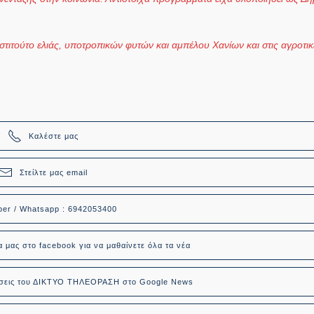
στιτούτο ελιάς, υποτροπικών φυτών και αμπέλου Χανίων και στις αγροτι
Καλέστε μας
Στείλτε μας email
ber / Whatsapp : 6942053400
α μας στο facebook για να μαθαίνετε όλα τα νέα
δήσεις του ΔΙΚΤΥΟ ΤΗΛΕΟΡΑΣΗ στο Google News