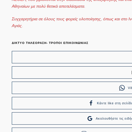
Αθηναίων με πολύ θετικά αποτελέσματα.⠀
Συγχαρητήρια σε όλους τους φορείς υλοποίησης, όπως και στο Ιν
Αγιάς. ⠀
ΔΙΚΤΥΟ ΤΗΛΕΟΡΑΣΗ- ΤΡΟΠΟΙ ΕΠΙΚΟΙΝΩΝΙΑΣ
Vi
Κάντε like στη σελίδ
Ακολουθήστε τις ει