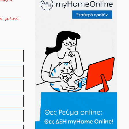
κές φυλακές