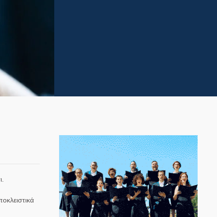
ι.
ποκλειστικά