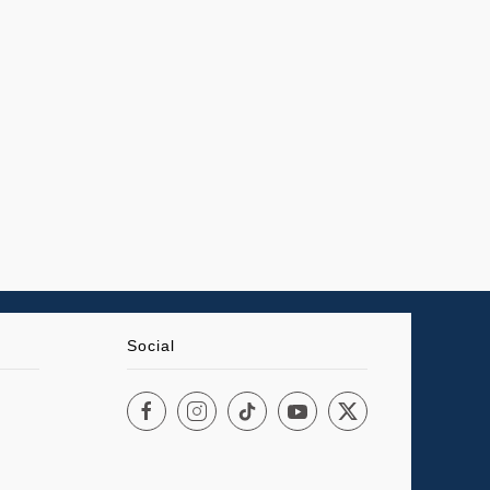
Social