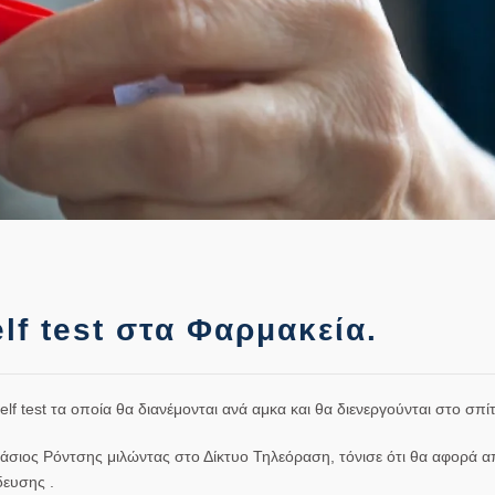
lf test στα Φαρμακεία.
 test τα οποία θα διανέμονται ανά αμκα και θα διενεργούνται στο σπίτ
ιος Ρόντσης μιλώντας στο Δίκτυο Τηλεόραση, τόνισε ότι θα αφορά α
δευσης .