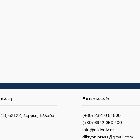
θυνση
Επικοινωνία
 13, 62122, Σέρρες, Ελλάδα
(+30) 23210 51500
(+30) 6942 053 400
info@diktyotv.gr
diktyotvpress@gmail.com