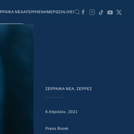
ΡΡΑΙΚΑ ΝΕΑ
ΑΠΟΨΗ
ΕΝΗΜΕΡΩΣΗ
LIVE!
ΣΕΡΡΑΙΚΑ ΝΕΑ
,
ΣΕΡΡΕΣ
6 Απριλίου, 2021
Press Room