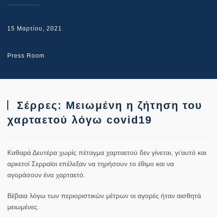
15 Μαρτίου, 2021
Press Room
Σέρρες: Μειωμένη η ζήτηση του
χαρταετού λόγω covid19
Καθαρά Δευτέρα χωρίς πέταγμα χαρταετού δεν γίνεται, γι’αυτό και
αρκετοί Σερραίοι επέλεξαν να τηρήσουν το έθιμο και να
αγοράσουν ένα χαρταετό.
Βέβαια λόγω των περιοριστικών μέτρων οι αγορές ήταν αισθητά
μειωμένες.