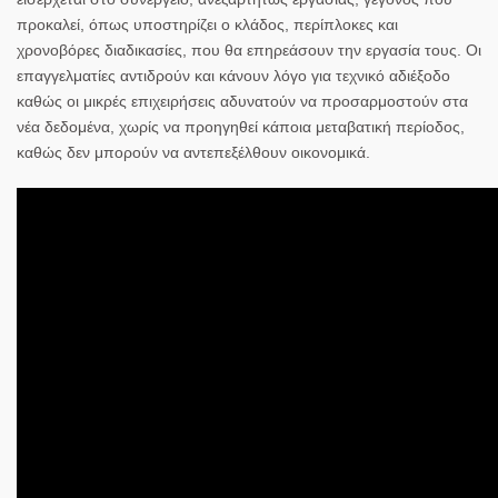
προκαλεί, όπως υποστηρίζει ο κλάδος, περίπλοκες και
χρονοβόρες διαδικασίες, που θα επηρεάσουν την εργασία τους. Οι
επαγγελματίες αντιδρούν και κάνουν λόγο για τεχνικό αδιέξοδο
καθώς οι μικρές επιχειρήσεις αδυνατούν να προσαρμοστούν στα
νέα δεδομένα, χωρίς να προηγηθεί κάποια μεταβατική περίοδος,
καθώς δεν μπορούν να αντεπεξέλθουν οικονομικά.