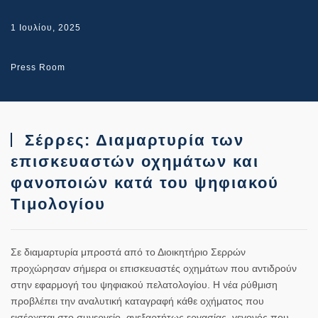
1 Ιουλίου, 2025
Press Room
Σέρρες: Διαμαρτυρία των
επισκευαστών οχημάτων και
φανοποιών κατά του ψηφιακού
Τιμολογίου
Σε διαμαρτυρία μπροστά από το Διοικητήριο Σερρών
προχώρησαν σήμερα οι επισκευαστές οχημάτων που αντιδρούν
στην εφαρμογή του ψηφιακού πελατολογίου. Η νέα ρύθμιση
προβλέπει την αναλυτική καταγραφή κάθε οχήματος που
εισέρχεται στο συνεργείο, ανεξαρτήτως εργασίας, γεγονός που