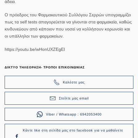
άδεια.
Ο πρόεδρος του Φαρμακευτικού Συλλόγου Σερρών υπογραμμίζει
πως τα self tests απαγορεύεται να γίνονται στα φαρμακεία, καθώς
κινδυνεύουν από κάποιον που νοσεί να κολλήσουν κορωνοϊο και
οι υπάλληλοι των φαρμακείων.
https://youtu.be/wHonUXZEgEI
ΔΙΚΤΥΟ ΤΗΛΕΟΡΑΣΗ- ΤΡΟΠΟΙ ΕΠΙΚΟΙΝΩΝΙΑΣ
Καλέστε μας
Στείλτε μας email
Viber / Whatsapp : 6942053400
Κάντε like στη σελίδα μας στο facebook για να μαθαίνετε