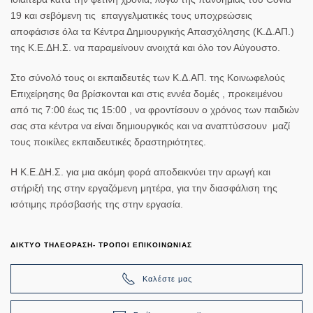
19 και σεβόμενη τις επαγγελματικές τους υποχρεώσεις
αποφάσισε
όλα τα Κέντρα Δημιουργικής Απασχόλησης (Κ.Δ.ΑΠ.)
της Κ.Ε.ΔΗ.Σ
. να παραμείνουν
ανοιχτά
και όλο τον
Αύγουστο.
Στο σύνολό τους
οι εκπαιδευτές των Κ.Δ.ΑΠ. της Κοινωφελούς
Επιχείρησης
θα βρίσκονται και στις
εννέα δομές
, προκειμένου
από
τις 7:00 έως τις 15:00
, να φροντίσουν ο χρόνος των παιδιών
σας στα κέντρα να είναι δημιουργικός και να αναπτύσσουν μαζί
τους ποικίλες εκπαιδευτικές δραστηριότητες.
Η
Κ.Ε.ΔΗ.Σ.
για μια ακόμη φορά αποδεικνύει την αρωγή και
στήριξή της στην
εργαζόμενη μητέρα,
για την διασφάλιση της
ισότιμης πρόσβασής της στην εργασία.
ΔΙΚΤΥΟ ΤΗΛΕΟΡΑΣΗ- ΤΡΟΠΟΙ ΕΠΙΚΟΙΝΩΝΙΑΣ
Καλέστε μας