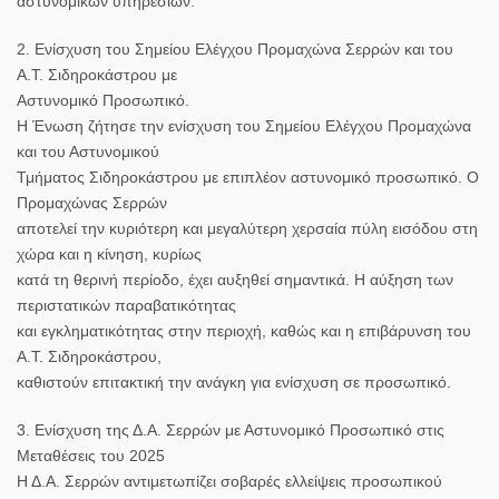
αστυνομικών υπηρεσιών.
2. Ενίσχυση του Σημείου Ελέγχου Προμαχώνα Σερρών και του
Α.Τ. Σιδηροκάστρου με
Αστυνομικό Προσωπικό.
Η Ένωση ζήτησε την ενίσχυση του Σημείου Ελέγχου Προμαχώνα
και του Αστυνομικού
Τμήματος Σιδηροκάστρου με επιπλέον αστυνομικό προσωπικό. Ο
Προμαχώνας Σερρών
αποτελεί την κυριότερη και μεγαλύτερη χερσαία πύλη εισόδου στη
χώρα και η κίνηση, κυρίως
κατά τη θερινή περίοδο, έχει αυξηθεί σημαντικά. Η αύξηση των
περιστατικών παραβατικότητας
και εγκληματικότητας στην περιοχή, καθώς και η επιβάρυνση του
Α.Τ. Σιδηροκάστρου,
καθιστούν επιτακτική την ανάγκη για ενίσχυση σε προσωπικό.
3. Ενίσχυση της Δ.Α. Σερρών με Αστυνομικό Προσωπικό στις
Μεταθέσεις του 2025
Η Δ.Α. Σερρών αντιμετωπίζει σοβαρές ελλείψεις προσωπικού