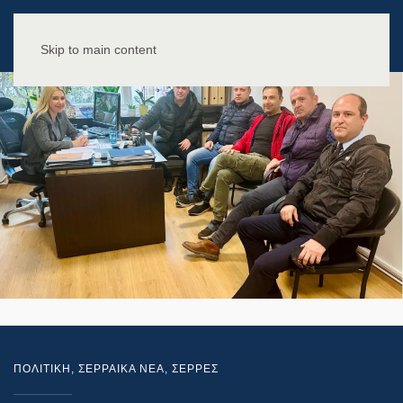
Skip to main content
ΠΟΛΙΤΙΚΗ
,
ΣΕΡΡΑΙΚΑ ΝΕΑ
,
ΣΕΡΡΕΣ