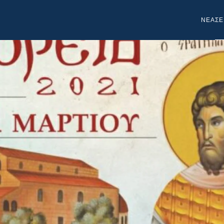
NEA
ΣΕ