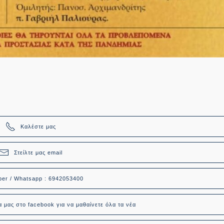
Καλέστε μας
Στείλτε μας email
ber / Whatsapp : 6942053400
α μας στο facebook για να μαθαίνετε όλα τα νέα