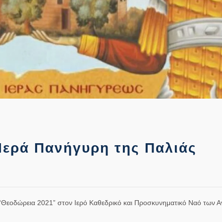
 Ιερά Πανήγυρη της Παλιάς
ς “Θεοδώρεια 2021” στον Ιερό Καθεδρικό και Προσκυνηματικό Ναό των Α