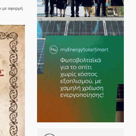
ύν με αφορμή