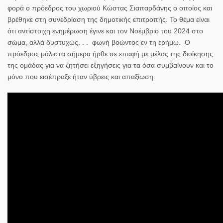
φορά ο πρόεδρος του χωριού Κώστας Σιαπαρδάνης ο οποίος και
βρέθηκε στη συνεδρίαση της δημοτικής επιτροπής. Το θέμα είναι
ότι αντίστοιχη ενημέρωση έγινε και τον Νοέμβριο του 2024 στο
σώμα, αλλά δυστυχώς. . . φωνή βοώντος εν τη ερήμω. Ο
πρόεδρος μάλιστα σήμερα ήρθε σε επαφή με μέλος της διοίκησης
της ομάδας για να ζητήσει εξηγήσεις για τα όσα συμβαίνουν και το
μόνο που εισέπραξε ήταν ύβρεις και απαξίωση.