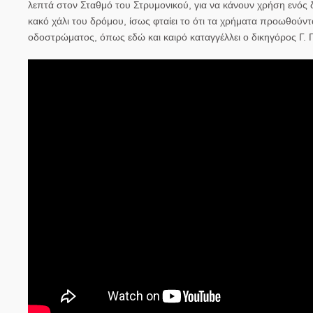
λεπτά στον Σταθμό του Στρυμονικού, για να κάνουν χρήση ενός δ
κακό χάλι του δρόμου, ίσως φταίει το ότι τα χρήματα προωθούν
οδοστρώματος, όπως εδώ και καιρό καταγγέλλει ο δικηγόρος Γ. Γ