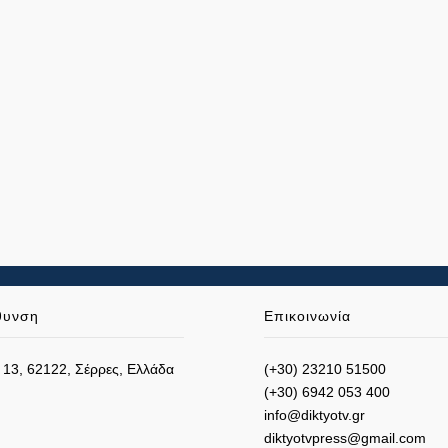
θυνση
Επικοινωνία
 13, 62122, Σέρρες, Ελλάδα
(+30) 23210 51500
(+30) 6942 053 400
info@diktyotv.gr
diktyotvpress@gmail.com