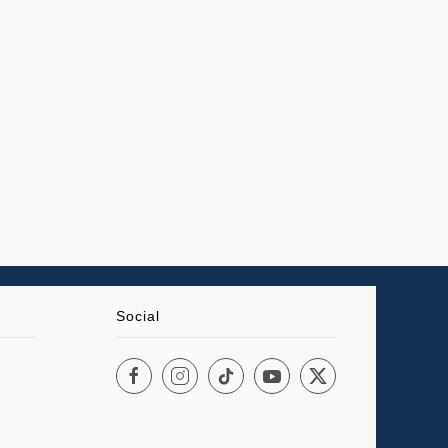
Social