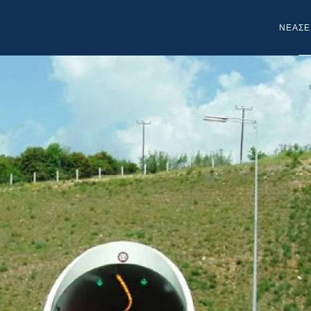
NEA
ΣΕ