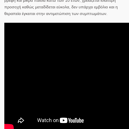
βρέφη και μικρά παιδιά κάτω των 10 ετών, χρειάζεται ιδιαίτερη
προσοχή καθώς
μεταδίδεται εύκολα, δεν υπάρχει εμβόλιο και η
θεραπεία έγκειται στην αντιμετώπιση των συμπτωμάτων.