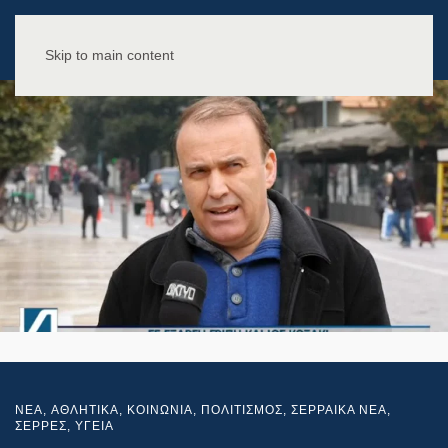
Skip to main content
NEA
,
ΑΘΛΗΤΙΚΑ
,
ΚΟΙΝΩΝΙΑ
,
ΠΟΛΙΤΙΣΜΟΣ
,
ΣΕΡΡΑΙΚΑ ΝΕΑ
,
ΣΕΡΡΕΣ
,
ΥΓΕΙΑ