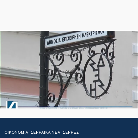
ΟΙΚΟΝΟΜΙΑ
,
ΣΕΡΡΑΙΚΑ ΝΕΑ
,
ΣΕΡΡΕΣ