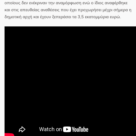
οποίους δεν ενέκριναν την αναμόρφωση ενώ ο ίδιος αναφέρθηκε
και στις απευθείας αναθέσεις που έχει προχωρήσει μέχρι σήμερα η
δημοτική αρχή και έχουν ξεπεράσει τα 3,5 εκατομμύρια ευρώ.