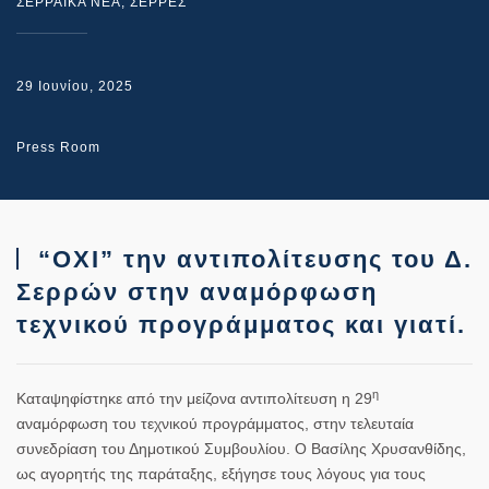
ΣΕΡΡΑΙΚΑ ΝΕΑ
,
ΣΕΡΡΕΣ
29 Ιουνίου, 2025
Press Room
“ΟΧΙ” την αντιπολίτευσης του Δ.
Σερρών στην αναμόρφωση
τεχνικού προγράμματος και γιατί.
η
Καταψηφίστηκε από την μείζονα αντιπολίτευση η 29
αναμόρφωση του τεχνικού προγράμματος, στην τελευταία
συνεδρίαση του Δημοτικού Συμβουλίου. Ο Βασίλης Χρυσανθίδης,
ως αγορητής της παράταξης, εξήγησε τους λόγους για τους