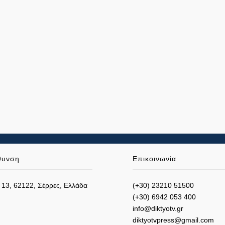
θυνση
Επικοινωνία
 13, 62122, Σέρρες, Ελλάδα
(+30) 23210 51500
(+30) 6942 053 400
info@diktyotv.gr
diktyotvpress@gmail.com