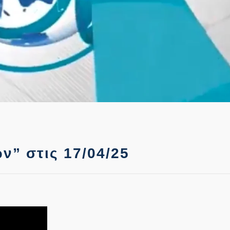
ν” στις 17/04/25