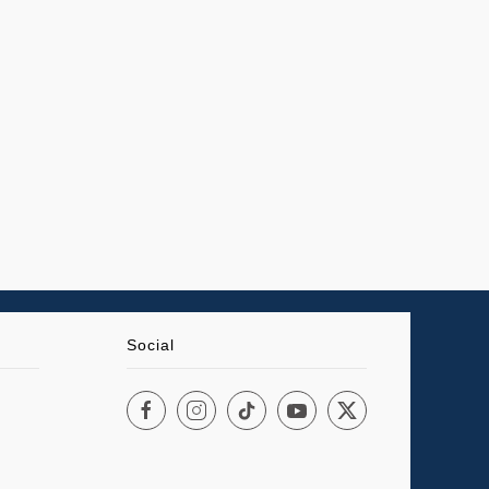
Social