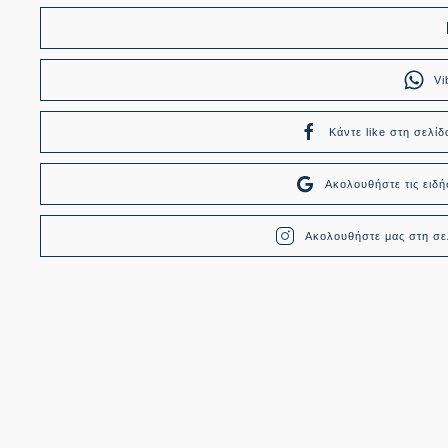
Vi
Κάντε like στη σελίδ
Ακολουθήστε τις ει
Ακολουθήστε μας στη σελ